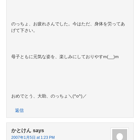
のっちょ、お疲れさんでした。今はただ、身体を労ってあ
げて下さい。
母子ともに元気な姿を、楽しみにしておりやすm(__)m
おめでとう、大助、のっちょ＼(^o^)／
返信
かとけん
says
2007年1月5日 at 1:23 PM