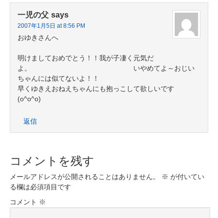
一児の父
says
2007年1月5日 at 8:56 PM
おゆきさんへ
明けましておめでとう！！我が子凄く元気だ
よ。 いやめてよ～おじい
ちゃんには似てないよ！！
早くゆきえおねえちゃんにも抱っこして欲しいです
(o^o^o)
返信
コメントを残す
メールアドレスが公開されることはありません。
※
が付いてい
る欄は必須項目です
コメント
※