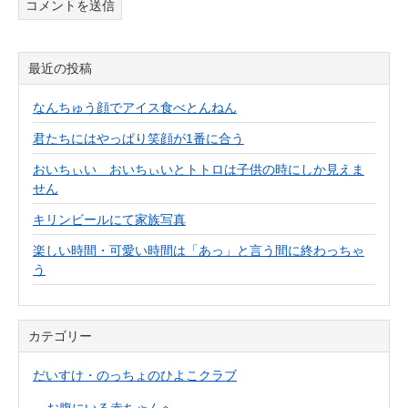
最近の投稿
なんちゅう顔でアイス食べとんねん
君たちにはやっぱり笑顔が1番に合う
おいちぃい おいちぃいとトトロは子供の時にしか見えま
せん
キリンビールにて家族写真
楽しい時間・可愛い時間は「あっ」と言う間に終わっちゃ
う
カテゴリー
だいすけ・のっちょのひよこクラブ