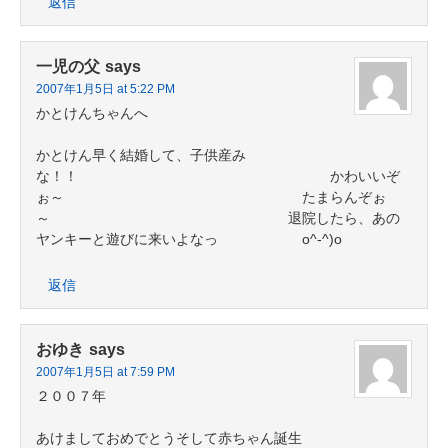
返信
一児の父
says
2007年1月5日 at 5:22 PM
かとけんちゃんへ
かとけん早く結婚して、子供産み
な！！ かわいいぞ
ぉ～ たまらんぞぉ
～ 退院したら、あの
ヤンキーと遊びに来いよなっ о^-^)o
返信
おゆき
says
2007年1月5日 at 7:59 PM
２００７年
あけましておめでとうそして赤ちゃん誕生