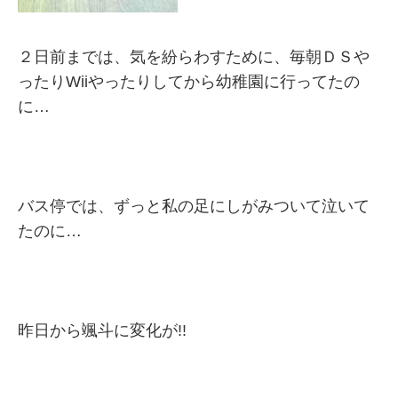
２日前までは、気を紛らわすために、毎朝ＤＳや
ったりWiiやったりしてから幼稚園に行ってたの
に…
バス停では、ずっと私の足にしがみついて泣いて
たのに…
昨日から颯斗に変化が!!