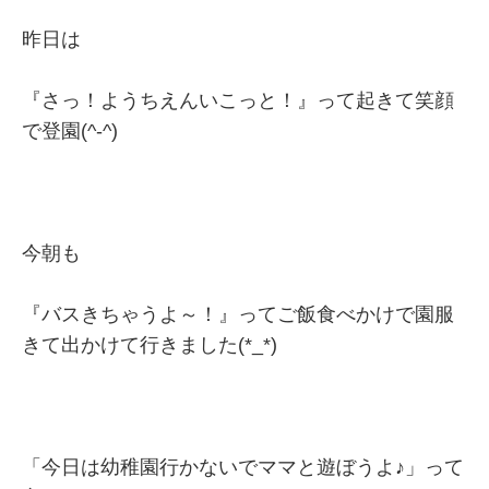
昨日は
『さっ！ようちえんいこっと！』って起きて笑顔
で登園(^-^)
今朝も
『バスきちゃうよ～！』ってご飯食べかけで園服
きて出かけて行きました(*_*)
「今日は幼稚園行かないでママと遊ぼうよ♪」って