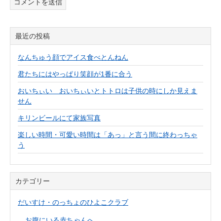
最近の投稿
なんちゅう顔でアイス食べとんねん
君たちにはやっぱり笑顔が1番に合う
おいちぃい おいちぃいとトトロは子供の時にしか見えま
せん
キリンビールにて家族写真
楽しい時間・可愛い時間は「あっ」と言う間に終わっちゃ
う
カテゴリー
だいすけ・のっちょのひよこクラブ
お腹にいる赤ちゃんへ