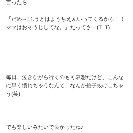
言ったら
『だめ～!ふうとはようちえんいってくるから！！
ママはおそうじしてな。』だってさー(T_T)
毎日、泣きながら行くのも可哀想だけど、こんな
に早く慣れちゃうなんて、なんか拍子抜けしちゃ
う(笑)
でも楽しいみたいで良かったね♪