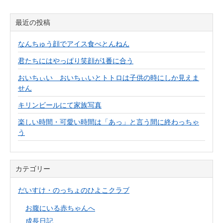
最近の投稿
なんちゅう顔でアイス食べとんねん
君たちにはやっぱり笑顔が1番に合う
おいちぃい おいちぃいとトトロは子供の時にしか見えま
せん
キリンビールにて家族写真
楽しい時間・可愛い時間は「あっ」と言う間に終わっちゃ
う
カテゴリー
だいすけ・のっちょのひよこクラブ
お腹にいる赤ちゃんへ
成長日記