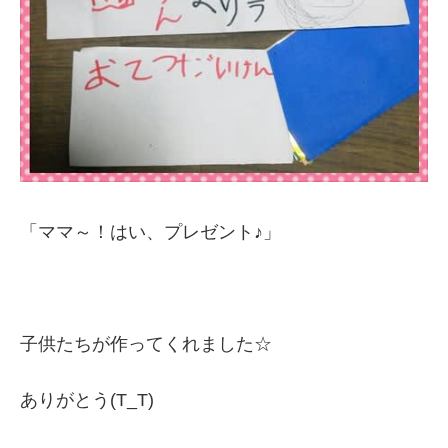
「ママ～！はい、プレゼント♪」
子供たちが作ってくれました☆
ありがとう(T_T)