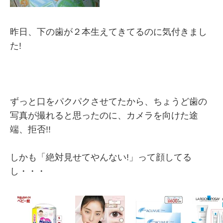
昨日、下の歯が２本生えてきてるのに気付きまし
た!
ずっと口をパクパクさせてたから、ちょうど歯の
写真が撮れると思ったのに、カメラを向けた途
端、拒否!!
しかも「絶対見せてやんない!」って顔してる
し・・・