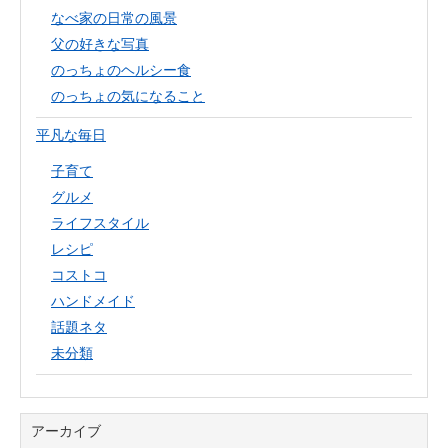
なべ家の日常の風景
父の好きな写真
のっちょのヘルシー食
のっちょの気になること
平凡な毎日
子育て
グルメ
ライフスタイル
レシピ
コストコ
ハンドメイド
話題ネタ
未分類
アーカイブ