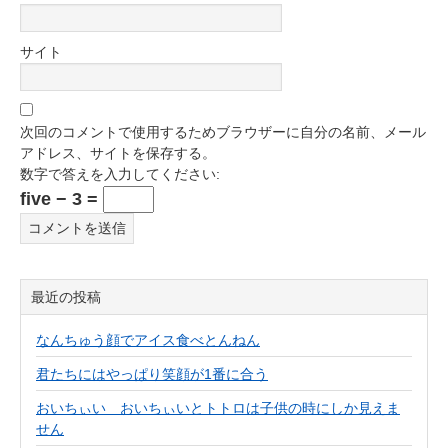
サイト
次回のコメントで使用するためブラウザーに自分の名前、メール
アドレス、サイトを保存する。
数字で答えを入力してください:
five − 3 =
最近の投稿
なんちゅう顔でアイス食べとんねん
君たちにはやっぱり笑顔が1番に合う
おいちぃい おいちぃいとトトロは子供の時にしか見えま
せん