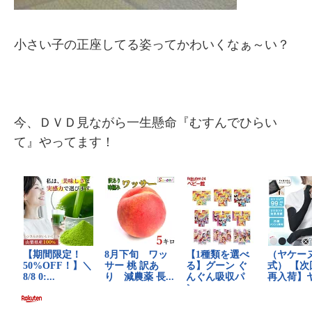
小さい子の正座してる姿ってかわいくなぁ～い？
今、ＤＶＤ見ながら一生懸命『むすんでひらい
て』やってます！