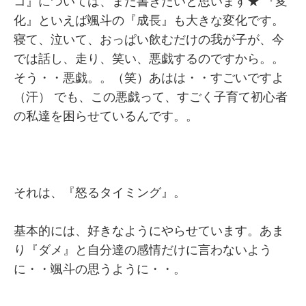
コ』については、また書きたいと思います★ 『変
化』といえば颯斗の『成長』も大きな変化です。
寝て、泣いて、おっぱい飲むだけの我が子が、今
では話し、走り、笑い、悪戯するのですから。。
そう・・悪戯。。（笑）あはは・・すごいですよ
（汗） でも、この悪戯って、すごく子育て初心者
の私達を困らせているんです。。
それは、『怒るタイミング』。
基本的には、好きなようにやらせています。あま
り『ダメ』と自分達の感情だけに言わないよう
に・・颯斗の思うように・・。