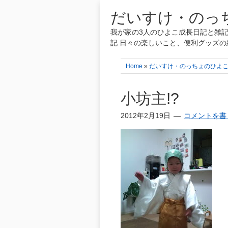
だいすけ・のっち
我が家の3人のひよこ成長日記と雑記
記 日々の楽しいこと、便利グッズの
Home
»
だいすけ・のっちょのひよ
小坊主!?
2012年2月19日
コメントを書