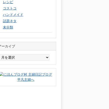
レシピ
コストコ
ハンドメイド
話題ネタ
未分類
アーカイブ