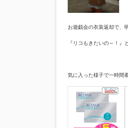
お遊戯会の衣装返却で、
『リコもきたいの～！』と
気に入った様子で一時間