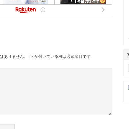
はありません。
※
が付いている欄は必須項目です
ア
ー
カ
イ
ブ