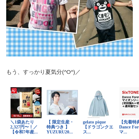
もう、すっかり夏気分(^O^)／