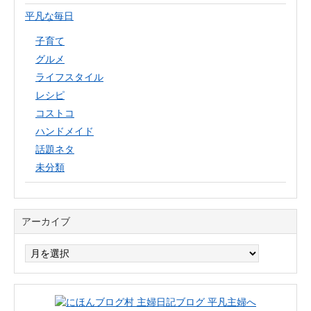
平凡な毎日
子育て
グルメ
ライフスタイル
レシピ
コストコ
ハンドメイド
話題ネタ
未分類
アーカイブ
ア
ー
カ
イ
ブ