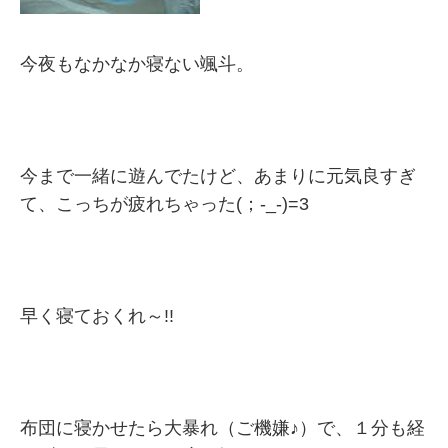
今夜もなかなか寝ない颯斗。
今まで一緒に遊んでたけど、あまりに元気良すぎ
て、こっちが疲れちゃった(；-_-)=3
早く寝ておくれ～!!
布団に寝かせたら大暴れ（ご機嫌♪）で、１分も経