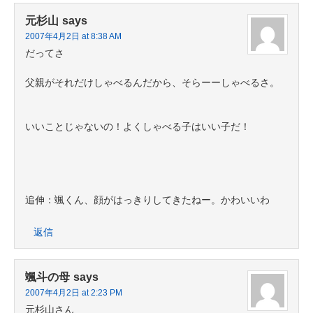
元杉山
says
2007年4月2日 at 8:38 AM
だってさ
父親がそれだけしゃべるんだから、そらーーしゃべるさ。
いいことじゃないの！よくしゃべる子はいい子だ！
追伸：颯くん、顔がはっきりしてきたねー。かわいいわ
返信
颯斗の母
says
2007年4月2日 at 2:23 PM
元杉山さん