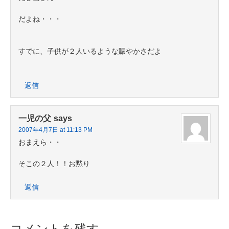
だよね・・・
すでに、子供が２人いるような賑やかさだよ
返信
一児の父
says
2007年4月7日 at 11:13 PM
おまえら・・
そこの２人！！お黙り
返信
コメントを残す