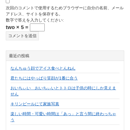
次回のコメントで使用するためブラウザーに自分の名前、メール
アドレス、サイトを保存する。
数字で答えを入力してください:
two × 5 =
最近の投稿
なんちゅう顔でアイス食べとんねん
君たちにはやっぱり笑顔が1番に合う
おいちぃい おいちぃいとトトロは子供の時にしか見えま
せん
キリンビールにて家族写真
楽しい時間・可愛い時間は「あっ」と言う間に終わっちゃ
う