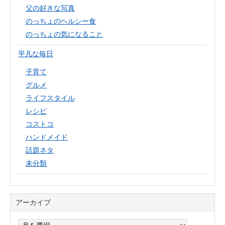
父の好きな写真
のっちょのヘルシー食
のっちょの気になること
平凡な毎日
子育て
グルメ
ライフスタイル
レシピ
コストコ
ハンドメイド
話題ネタ
未分類
アーカイブ
ア