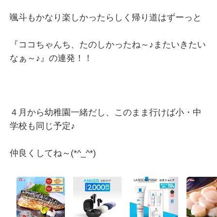
颯斗もかなり楽しかったらしく帰り道はずーっと
『ココちゃんち、たのしかったね～♪またいきたい
なぁ～♪』の連発！！
４月から幼稚園一緒だし、このまま行けば小・中
学校も同じ予定♪
仲良くしてね～(*^_^*)