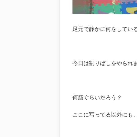
足元で静かに何をしてい
今日は割りばしをやられました
何膳ぐらいだろう？
ここに写ってる以外にも