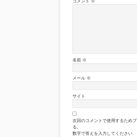
コメント
※
名前
※
メール
※
サイト
次回のコメントで使用するためブ
る。
数字で答えを入力してください: