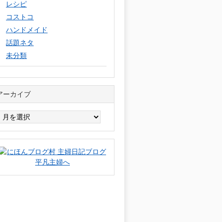
レシピ
コストコ
ハンドメイド
話題ネタ
未分類
アーカイブ