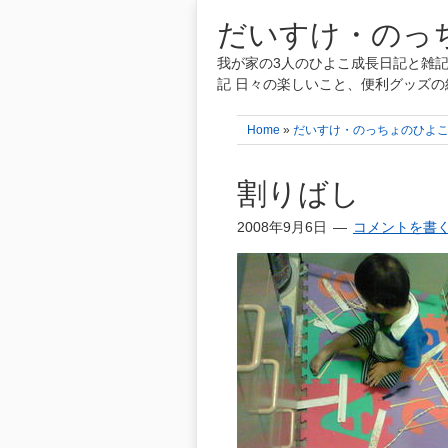
だいすけ・のっち
我が家の3人のひよこ成長日記と雑記
記 日々の楽しいこと、便利グッズの
Home
»
だいすけ・のっちょのひよ
割りばし
2008年9月6日
コメントを書