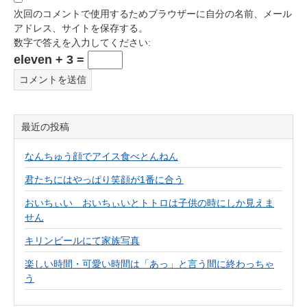
次回のコメントで使用するためブラウザーに自分の名前、メール
アドレス、サイトを保存する。
数字で答えを入力してください:
eleven + 3 =
最近の投稿
なんちゅう顔でアイス食べとんねん
君たちにはやっぱり笑顔が1番に合う
おいちぃい おいちぃいとトトロは子供の時にしか見えま
せん
キリンビールにて家族写真
楽しい時間・可愛い時間は「あっ」と言う間に終わっちゃ
う