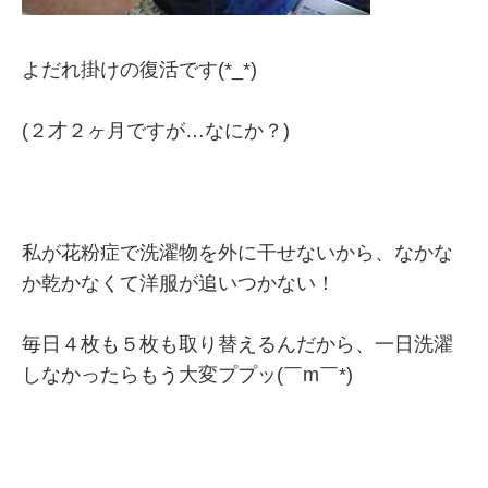
よだれ掛けの復活です(*_*)
(２才２ヶ月ですが…なにか？)
私が花粉症で洗濯物を外に干せないから、なかな
か乾かなくて洋服が追いつかない！
毎日４枚も５枚も取り替えるんだから、一日洗濯
しなかったらもう大変ププッ(￣m￣*)