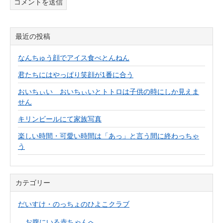
最近の投稿
なんちゅう顔でアイス食べとんねん
君たちにはやっぱり笑顔が1番に合う
おいちぃい おいちぃいとトトロは子供の時にしか見えま
せん
キリンビールにて家族写真
楽しい時間・可愛い時間は「あっ」と言う間に終わっちゃ
う
カテゴリー
だいすけ・のっちょのひよこクラブ
お腹にいる赤ちゃんへ