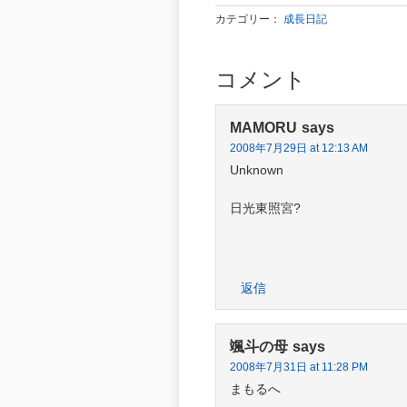
カテゴリー：
成長日記
コメント
MAMORU
says
2008年7月29日 at 12:13 AM
Unknown
日光東照宮?
返信
颯斗の母
says
2008年7月31日 at 11:28 PM
まもるへ