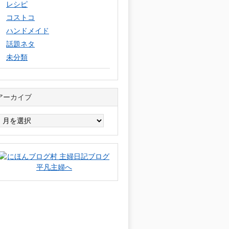
レシピ
コストコ
ハンドメイド
話題ネタ
未分類
アーカイブ