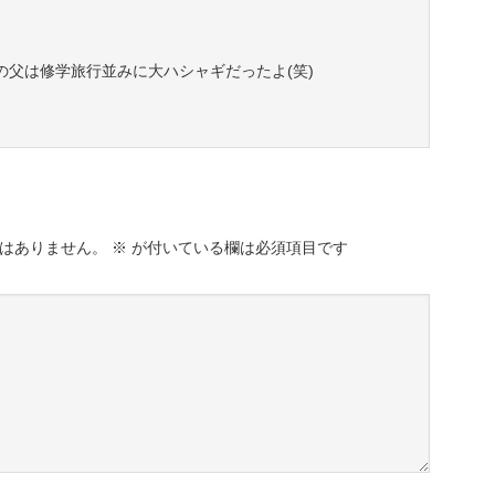
の父は修学旅行並みに大ハシャギだったよ(笑)
はありません。
※
が付いている欄は必須項目です