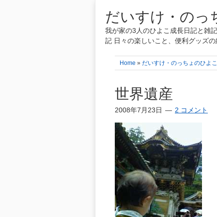
だいすけ・のっち
我が家の3人のひよこ成長日記と雑記
記 日々の楽しいこと、便利グッズの
Home
»
だいすけ・のっちょのひよ
世界遺産
2008年7月23日
2 コメント