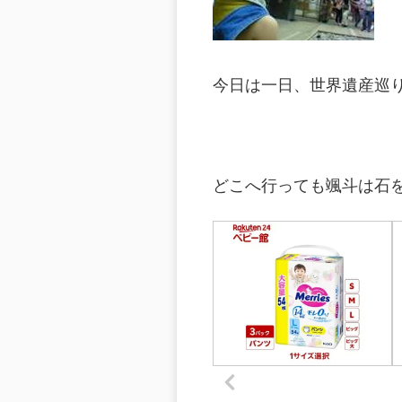
今日は一日、世界遺産巡
どこへ行っても颯斗は石を拾