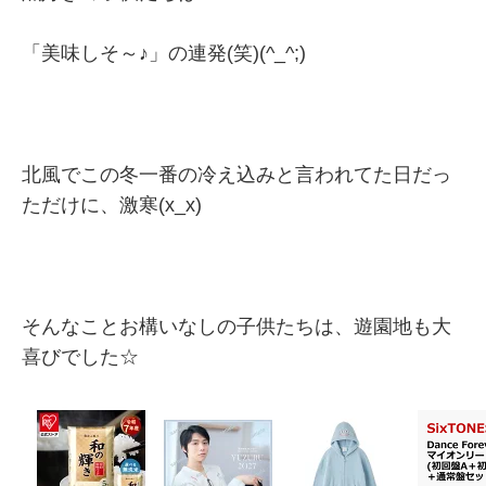
「美味しそ～♪」の連発(笑)(^_^;)
北風でこの冬一番の冷え込みと言われてた日だっ
ただけに、激寒(x_x)
そんなことお構いなしの子供たちは、遊園地も大
喜びでした☆