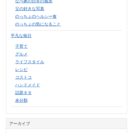
なべ家の日常の風景
父の好きな写真
のっちょのヘルシー食
のっちょの気になること
平凡な毎日
子育て
グルメ
ライフスタイル
レシピ
コストコ
ハンドメイド
話題ネタ
未分類
アーカイブ
ア