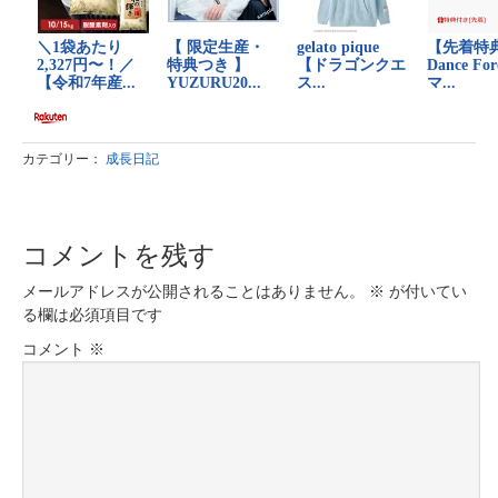
カテゴリー：
成長日記
コメントを残す
メールアドレスが公開されることはありません。
※
が付いてい
る欄は必須項目です
コメント
※