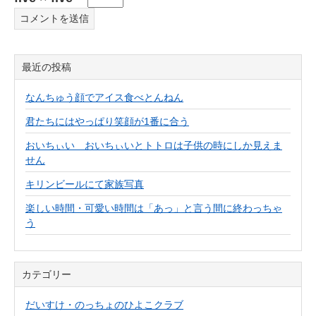
最近の投稿
なんちゅう顔でアイス食べとんねん
君たちにはやっぱり笑顔が1番に合う
おいちぃい おいちぃいとトトロは子供の時にしか見えま
せん
キリンビールにて家族写真
楽しい時間・可愛い時間は「あっ」と言う間に終わっちゃ
う
カテゴリー
だいすけ・のっちょのひよこクラブ