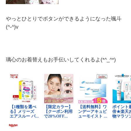
やっとひとりでボタンができるようになった颯斗
(^-^)v
璃心のお着替えもお手伝いしてくれるよ(*^_^*)