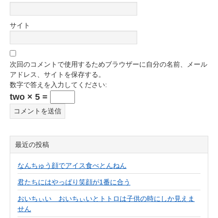
サイト
次回のコメントで使用するためブラウザーに自分の名前、メール
アドレス、サイトを保存する。
数字で答えを入力してください:
two × 5 =
最近の投稿
なんちゅう顔でアイス食べとんねん
君たちにはやっぱり笑顔が1番に合う
おいちぃい おいちぃいとトトロは子供の時にしか見えま
せん