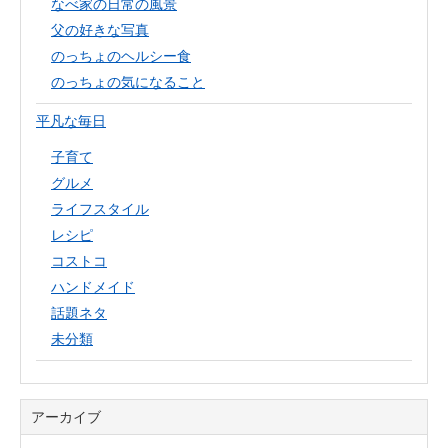
なべ家の日常の風景
父の好きな写真
のっちょのヘルシー食
のっちょの気になること
平凡な毎日
子育て
グルメ
ライフスタイル
レシピ
コストコ
ハンドメイド
話題ネタ
未分類
アーカイブ
ア