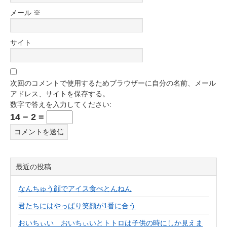
メール
※
サイト
次回のコメントで使用するためブラウザーに自分の名前、メール
アドレス、サイトを保存する。
数字で答えを入力してください:
14 − 2 =
最近の投稿
なんちゅう顔でアイス食べとんねん
君たちにはやっぱり笑顔が1番に合う
おいちぃい おいちぃいとトトロは子供の時にしか見えま