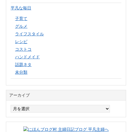
平凡な毎日
子育て
グルメ
ライフスタイル
レシピ
コストコ
ハンドメイド
話題ネタ
未分類
アーカイブ
ア
ー
カ
イ
ブ