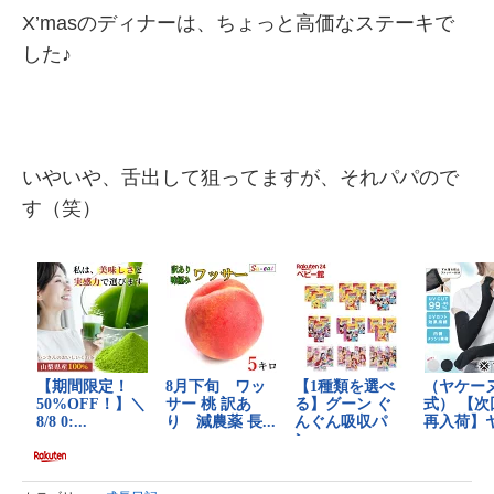
X’masのディナーは、ちょっと高価なステーキで
した♪
いやいや、舌出して狙ってますが、それパパので
す（笑）