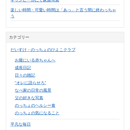
キリンビールにて家族写真
楽しい時間・可愛い時間は「あっ」と言う間に終わっちゃ
う
カテゴリー
だいすけ・のっちょのひよこクラブ
お腹にいる赤ちゃんへ
成長日記
日々の雑記
“オレに語らせろ”
なべ家の日常の風景
父の好きな写真
のっちょのヘルシー食
のっちょの気になること
平凡な毎日