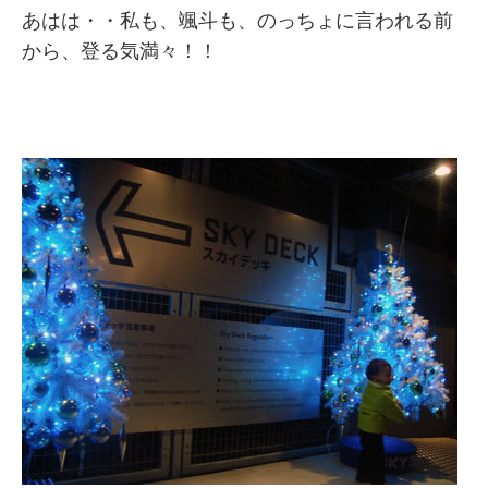
あはは・・私も、颯斗も、のっちょに言われる前
から、登る気満々！！