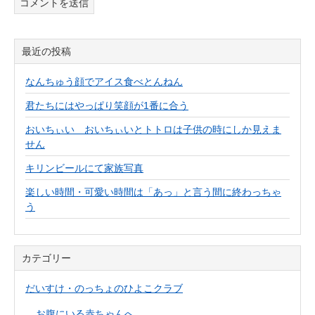
最近の投稿
なんちゅう顔でアイス食べとんねん
君たちにはやっぱり笑顔が1番に合う
おいちぃい おいちぃいとトトロは子供の時にしか見えま
せん
キリンビールにて家族写真
楽しい時間・可愛い時間は「あっ」と言う間に終わっちゃ
う
カテゴリー
だいすけ・のっちょのひよこクラブ
お腹にいる赤ちゃんへ