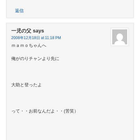
返信
一児の父
says
2008年12月18日 at 11:18 PM
ｍａｍｏちゃんへ
俺がのりチャンより先に
大助と登ったよ
って・・お前なんだよ・・(苦笑）