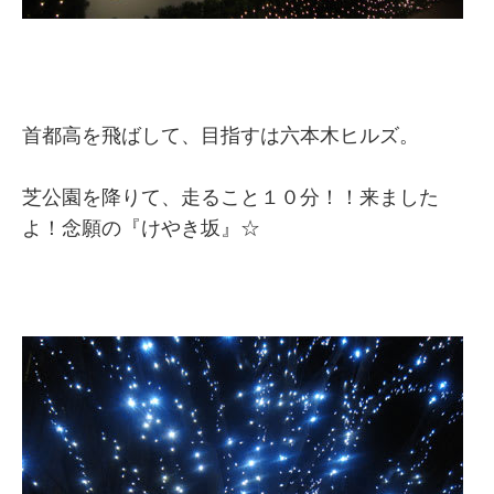
首都高を飛ばして、目指すは六本木ヒルズ。
芝公園を降りて、走ること１０分！！来ました
よ！念願の『けやき坂』☆