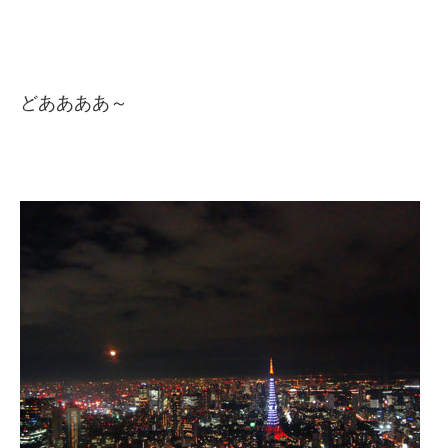
どああああ～