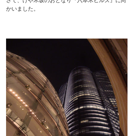
さて、けや木坂のおとなり『六本木ヒルズ』に向
かいました。