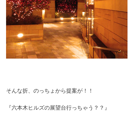
そんな折、のっちょから提案が！！
『六本木ヒルズの展望台行っちゃう？？』