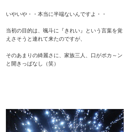
いやいや・・本当に半端ないんですよ・・
当初の目的は、颯斗に『きれい』という言葉を覚
えさそうと連れて来たのですが、
そのあまりの綺麗さに、家族三人、口がポカ～ン
と開きっぱなし（笑）