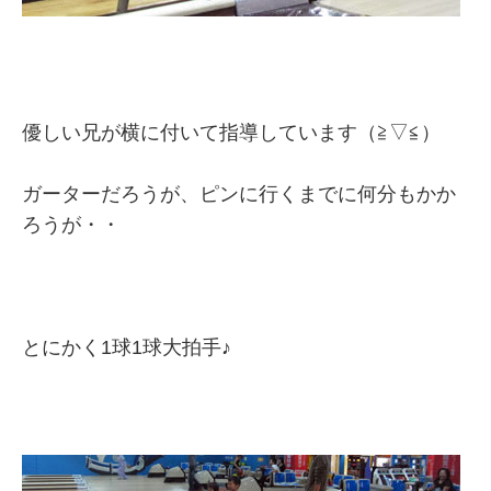
優しい兄が横に付いて指導しています（≧▽≦）
ガーターだろうが、ピンに行くまでに何分もかか
ろうが・・
とにかく1球1球大拍手♪