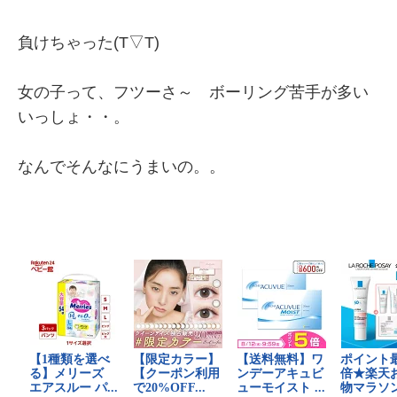
負けちゃった(T▽T)
女の子って、フツーさ～ ボーリング苦手が多い
いっしょ・・。
なんでそんなにうまいの。。