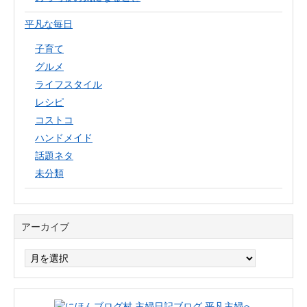
平凡な毎日
子育て
グルメ
ライフスタイル
レシピ
コストコ
ハンドメイド
話題ネタ
未分類
アーカイブ
ア
ー
カ
イ
ブ