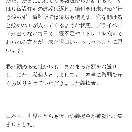
ただ、たまに流れてくる報道から判断すると、や
はり仮設住宅の建設は遅れ、給付金は未だ殆ど行
き渡らず、避難所では冷房も使えず、窓を開ける
と蚊やハエが入ってくるような状態。プライベー
トが全くない毎日で、寝不足やストレスを抱えて
おられる方々が、未だ沢山いらっしゃるように思
います。
私が勤める会社からも、まとまった額をお送り
し、また、私個人としましても、本当に微弱なが
らお送りさせていただきました義援金。
日本中、世界中からも沢山の義援金が被災地に集
まりました。