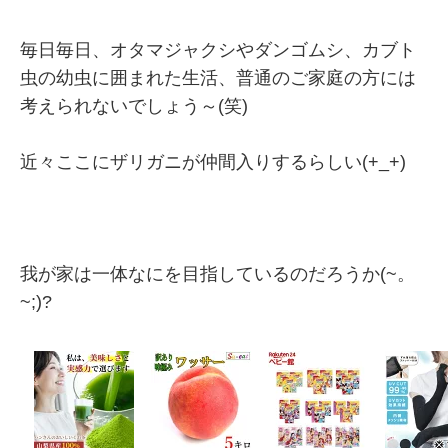
毎日毎日、オタマジャクシやダンゴムシ、カブト
虫の幼虫に囲まれた生活、普通のご家庭の方には
考えられないでしょう～(笑)
近々ここにザリガニが仲間入りするらしい(+_+)
我が家は一体なにを目指しているのだろうか(~。
~;)?