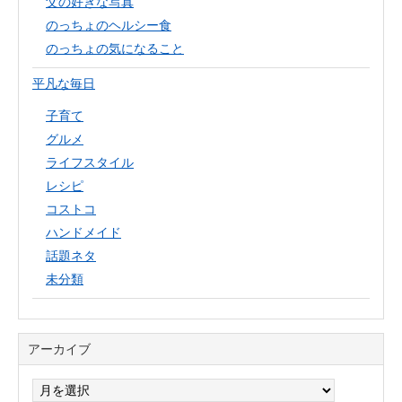
父の好きな写真
のっちょのヘルシー食
のっちょの気になること
平凡な毎日
子育て
グルメ
ライフスタイル
レシピ
コストコ
ハンドメイド
話題ネタ
未分類
アーカイブ
ア
ー