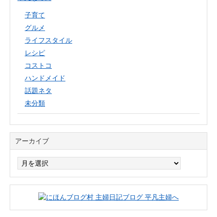
子育て
グルメ
ライフスタイル
レシピ
コストコ
ハンドメイド
話題ネタ
未分類
アーカイブ
ア
ー
カ
イ
ブ