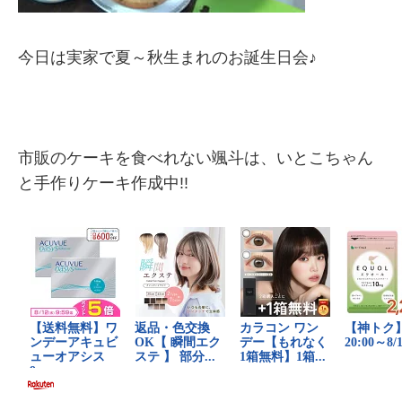
今日は実家で夏～秋生まれのお誕生日会♪
市販のケーキを食べれない颯斗は、いとこちゃん
と手作りケーキ作成中!!