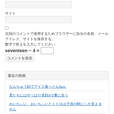
サイト
次回のコメントで使用するためブラウザーに自分の名前、メール
アドレス、サイトを保存する。
数字で答えを入力してください:
seventeen − 4 =
最近の投稿
なんちゅう顔でアイス食べとんねん
君たちにはやっぱり笑顔が1番に合う
おいちぃい おいちぃいとトトロは子供の時にしか見えま
せん