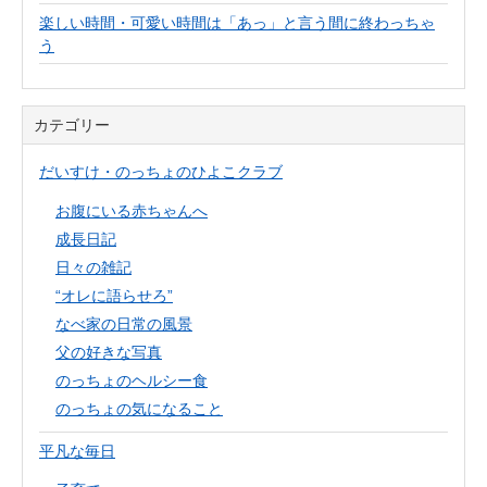
楽しい時間・可愛い時間は「あっ」と言う間に終わっちゃ
う
カテゴリー
だいすけ・のっちょのひよこクラブ
お腹にいる赤ちゃんへ
成長日記
日々の雑記
“オレに語らせろ”
なべ家の日常の風景
父の好きな写真
のっちょのヘルシー食
のっちょの気になること
平凡な毎日