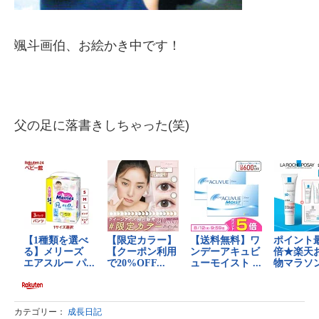
颯斗画伯、お絵かき中です！
父の足に落書きしちゃった(笑)
カテゴリー：
成長日記