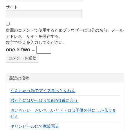
サイト
次回のコメントで使用するためブラウザーに自分の名前、メール
アドレス、サイトを保存する。
数字で答えを入力してください:
one × two =
最近の投稿
なんちゅう顔でアイス食べとんねん
君たちにはやっぱり笑顔が1番に合う
おいちぃい おいちぃいとトトロは子供の時にしか見えま
せん
キリンビールにて家族写真