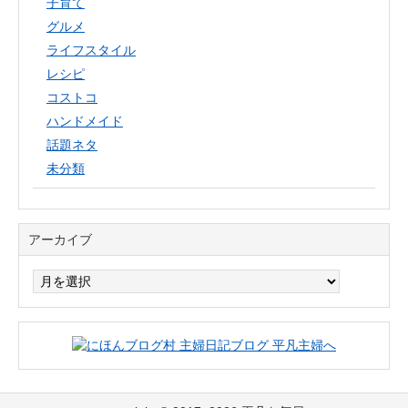
子育て
グルメ
ライフスタイル
レシピ
コストコ
ハンドメイド
話題ネタ
未分類
アーカイブ
ア
ー
カ
イ
ブ