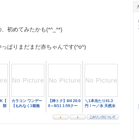
初めてみたかも(*^_^*)
っぱりまだまだ赤ちゃんです(^o^)