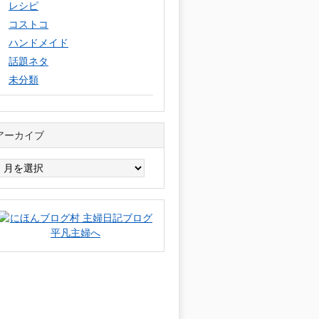
レシピ
コストコ
ハンドメイド
話題ネタ
未分類
アーカイブ