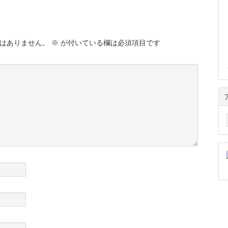
はありません。
※
が付いている欄は必須項目です
ア
ー
カ
イ
ブ