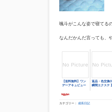
颯斗がこんな姿で寝てるの、
なんだかんだ言っても、や
カテゴリー：
成長日記