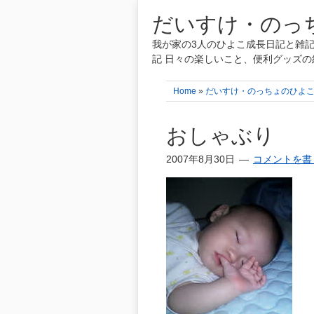
だいすけ・のっち
我が家の3人のひよこ成長日記と雑記
記 日々の楽しいこと、便利グッズの
Home
»
だいすけ・のっちょのひよ
おしゃぶり
2007年8月30日
コメントを書