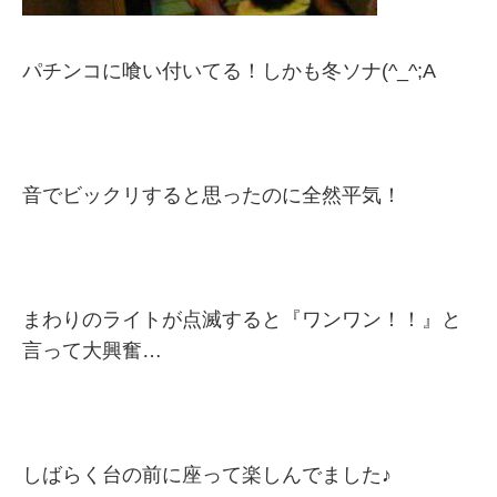
パチンコに喰い付いてる！しかも冬ソナ(^_^;A
音でビックリすると思ったのに全然平気！
まわりのライトが点滅すると『ワンワン！！』と
言って大興奮…
しばらく台の前に座って楽しんでました♪