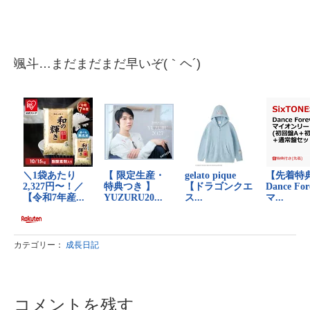
颯斗…まだまだまだ早いぞ(｀ヘ´)
カテゴリー：
成長日記
コメントを残す