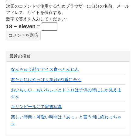
次回のコメントで使用するためブラウザーに自分の名前、メール
アドレス、サイトを保存する。
数字で答えを入力してください:
18 − eleven =
最近の投稿
なんちゅう顔でアイス食べとんねん
君たちにはやっぱり笑顔が1番に合う
おいちぃい おいちぃいとトトロは子供の時にしか見えま
せん
キリンビールにて家族写真
楽しい時間・可愛い時間は「あっ」と言う間に終わっちゃ
う