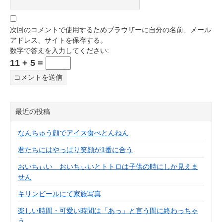
次回のコメントで使用するためブラウザーに自分の名前、メール
アドレス、サイトを保存する。
数字で答えを入力してください:
11 + 5 =
最近の投稿
なんちゅう顔でアイス食べとんねん
君たちにはやっぱり笑顔が1番に合う
おいちぃい おいちぃいとトトロは子供の時にしか見えま
せん
キリンビールにて家族写真
楽しい時間・可愛い時間は「あっ」と言う間に終わっちゃ
う