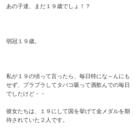
あの子達、まだ１９歳でしょ！？
弱冠１９歳。
私が１９の頃って言ったら、毎日特にな～んにも
せず、プラプラしてタバコ吸って酒飲んでの毎日
でしたけど・・
彼女たちは、１９にして国を挙げて金メダルを期
待されていた２人です。