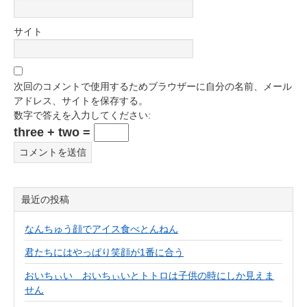
サイト
次回のコメントで使用するためブラウザーに自分の名前、メール
アドレス、サイトを保存する。
数字で答えを入力してください:
three + two =
最近の投稿
なんちゅう顔でアイス食べとんねん
君たちにはやっぱり笑顔が1番に合う
おいちぃい おいちぃいとトトロは子供の時にしか見えま
せん