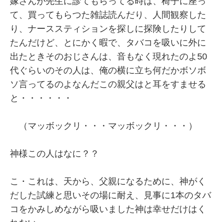
嫁さんが先生に診てもらってる時は、椅子に座っ
て、買ってもらつた雑誌読んだり、人間観察した
り、ナーススティションを探しに探険したりして
たんだけど、とにかく暇で、タバコを吸いに外に
出たときそのおじさんは、音もなく現れたのよ50
代ぐらいのその人は、俺の横に立ち何だかボソボ
ソ言ってるのよなんだこの親父はと耳をすませる
と・・・・・・
（マッボックリ・・・マッボックリ・・・）
神様この人はなに？？
こ・これは、天から、父親になるために、神がく
だした試練と思いその場に耐え、見事に1本のタバ
コをかみしめながら吸いました神は幸せだけはく