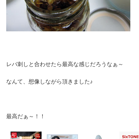
レバ刺しと合わせたら最高な感じだろうなぁ～
なんて、想像しながら頂きました♪
最高だぁ～！！