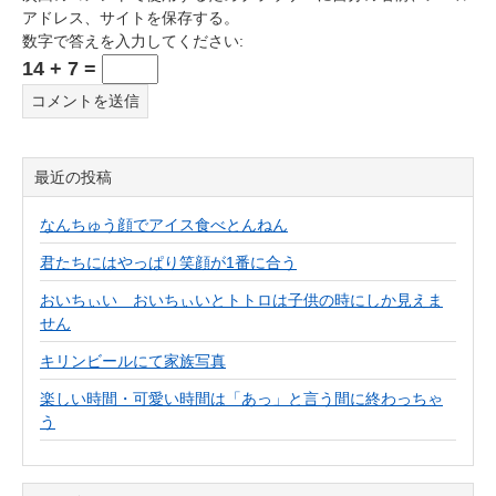
アドレス、サイトを保存する。
数字で答えを入力してください:
14 + 7 =
最近の投稿
なんちゅう顔でアイス食べとんねん
君たちにはやっぱり笑顔が1番に合う
おいちぃい おいちぃいとトトロは子供の時にしか見えま
せん
キリンビールにて家族写真
楽しい時間・可愛い時間は「あっ」と言う間に終わっちゃ
う