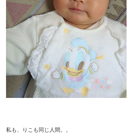
私も、りこも同じ人間。。