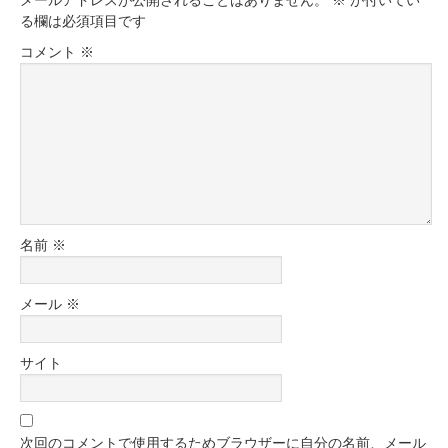
メールアドレスが公開されることはありません。
※
が付いてい
る欄は必須項目です
コメント
※
名前
※
メール
※
サイト
次回のコメントで使用するためブラウザーに自分の名前、メール