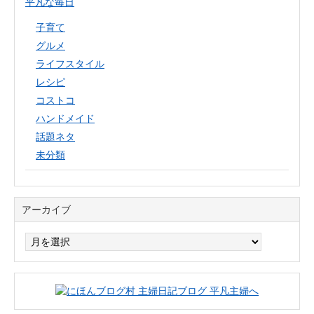
平凡な毎日
子育て
グルメ
ライフスタイル
レシピ
コストコ
ハンドメイド
話題ネタ
未分類
アーカイブ
ア
ー
カ
イ
ブ