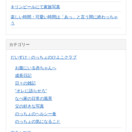
キリンビールにて家族写真
楽しい時間・可愛い時間は「あっ」と言う間に終わっちゃ
う
カテゴリー
だいすけ・のっちょのひよこクラブ
お腹にいる赤ちゃんへ
成長日記
日々の雑記
“オレに語らせろ”
なべ家の日常の風景
父の好きな写真
のっちょのヘルシー食
のっちょの気になること