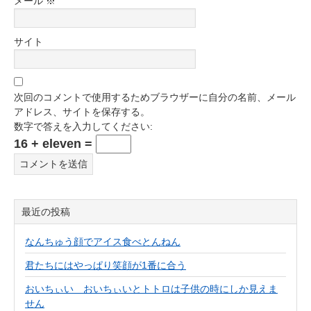
メール
※
サイト
次回のコメントで使用するためブラウザーに自分の名前、メール
アドレス、サイトを保存する。
数字で答えを入力してください:
16 + eleven =
最近の投稿
なんちゅう顔でアイス食べとんねん
君たちにはやっぱり笑顔が1番に合う
おいちぃい おいちぃいとトトロは子供の時にしか見えま
せん