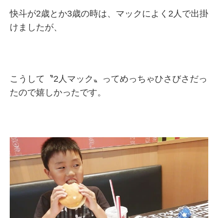
快斗が2歳とか3歳の時は、マックによく2人で出掛
けましたが、
こうして〝2人マック〟ってめっちゃひさびさだっ
たので嬉しかったです。