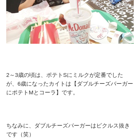
2～3歳の頃は、ポテトSにミルクが定番でした
が、6歳になったカイトは【ダブルチーズバーガー
にポテトMとコーラ】です。
ちなみに、ダブルチーズバーガーはピクルス抜き
です（笑）