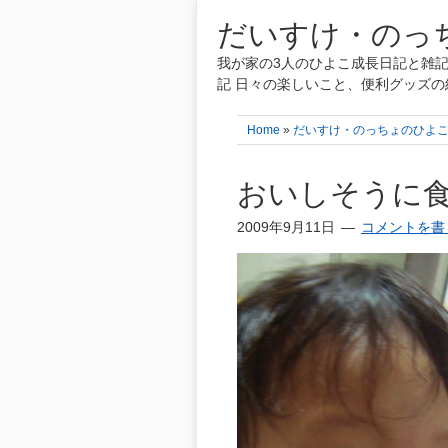
だいすけ・のっち
我が家の3人のひよこ成長日記と雑記
記 日々の楽しいこと、便利グッズの
Home
»
だいすけ・のっちょのひよ
おいしそうに
2009年9月11日
コメントを書