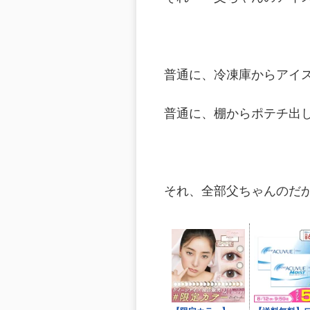
普通に、冷凍庫からアイ
普通に、棚からポテチ出
それ、全部父ちゃんのだ