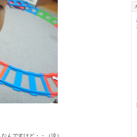
スなんですけど・・（泣）