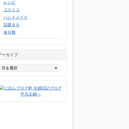
レシピ
コストコ
ハンドメイド
話題ネタ
未分類
アーカイブ