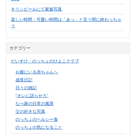
キリンビールにて家族写真
楽しい時間・可愛い時間は「あっ」と言う間に終わっちゃ
う
カテゴリー
だいすけ・のっちょのひよこクラブ
お腹にいる赤ちゃんへ
成長日記
日々の雑記
“オレに語らせろ”
なべ家の日常の風景
父の好きな写真
のっちょのヘルシー食
のっちょの気になること