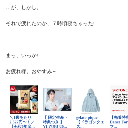
…が、しかし。
それで疲れたのか、７時頃寝ちゃった!
まっ、いっか!
お疲れ様。おやすみ～