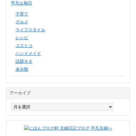
平凡な毎日
子育て
グルメ
ライフスタイル
レシピ
コストコ
ハンドメイド
話題ネタ
未分類
アーカイブ
ア
ー
カ
イ
ブ