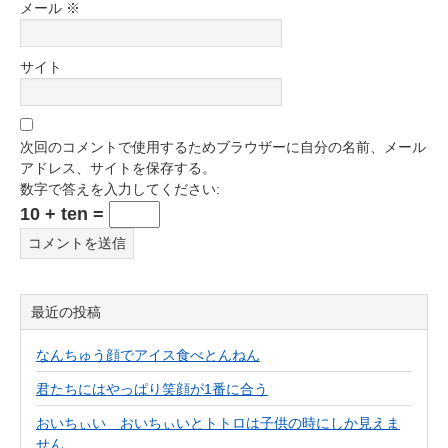
メール
※
サイト
次回のコメントで使用するためブラウザーに自分の名前、メール
アドレス、サイトを保存する。
数字で答えを入力してください:
10 + ten =
最近の投稿
なんちゅう顔でアイス食べとんねん
君たちにはやっぱり笑顔が1番に合う
おいちぃい おいちぃいとトトロは子供の時にしか見えま
せん