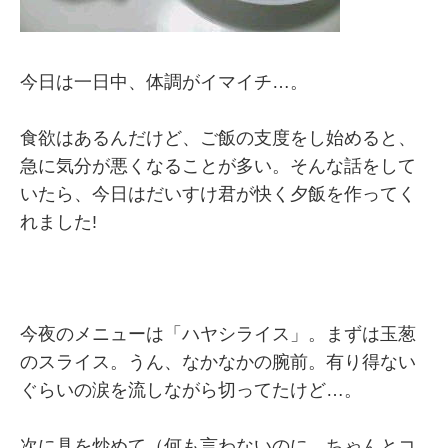
今日は一日中、体調がイマイチ…。
食欲はあるんだけど、ご飯の支度をし始めると、
急に気分が悪くなることが多い。そんな話をして
いたら、今日はだいすけ君が快く夕飯を作ってく
れました!
今夜のメニューは「ハヤシライス」。まずは玉葱
のスライス。うん、なかなかの腕前。有り得ない
ぐらいの涙を流しながら切ってたけど…。
次に具を炒めて（何も言わないのに、ちゃんとコ