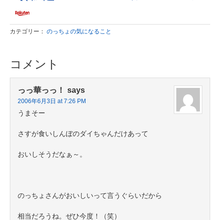
カテゴリー：
のっちょの気になること
コメント
っっ華っっ！
says
2006年6月3日 at 7:26 PM
うまそー
さすが食いしんぼのダイちゃんだけあって
おいしそうだなぁ～。
のっちょさんがおいしいって言うぐらいだから
相当だろうね。ぜひ今度！（笑）