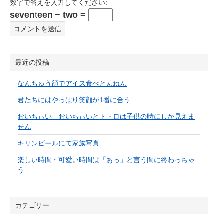
数字で答えを入力してください:
seventeen − two =
最近の投稿
なんちゅう顔でアイス食べとんねん
君たちにはやっぱり笑顔が1番に合う
おいちぃい おいちぃいとトトロは子供の時にしか見えま
せん
キリンビールにて家族写真
楽しい時間・可愛い時間は「あっ」と言う間に終わっちゃ
う
カテゴリー