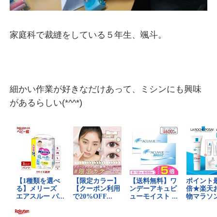
家庭科で裁縫をしている５年生、颯斗。
細かい作業が好きなだけあって、ミシンにも興味
があるらしい(*^^*)