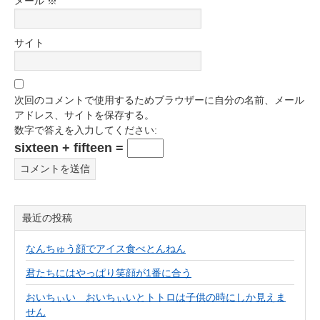
メール
※
サイト
次回のコメントで使用するためブラウザーに自分の名前、メール
アドレス、サイトを保存する。
数字で答えを入力してください:
sixteen + fifteen =
最近の投稿
なんちゅう顔でアイス食べとんねん
君たちにはやっぱり笑顔が1番に合う
おいちぃい おいちぃいとトトロは子供の時にしか見えま
せん