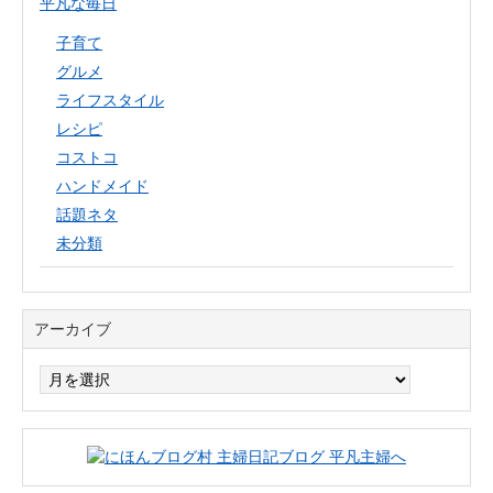
平凡な毎日
子育て
グルメ
ライフスタイル
レシピ
コストコ
ハンドメイド
話題ネタ
未分類
アーカイブ
ア
ー
カ
イ
ブ