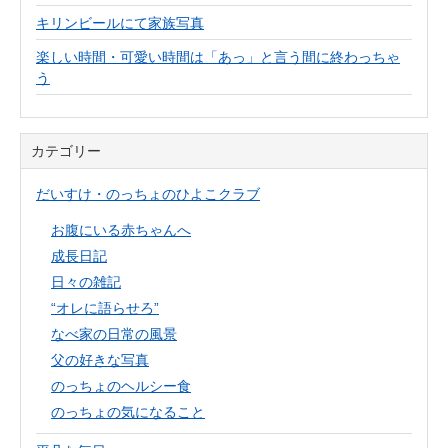
キリンビールにて家族写真
楽しい時間・可愛い時間は「あっ」と言う間に終わっちゃ
う
カテゴリー
だいすけ・のっちょのひよこクラブ
お腹にいる赤ちゃんへ
成長日記
日々の雑記
“オレに語らせろ”
なべ家の日常の風景
父の好きな写真
のっちょのヘルシー食
のっちょの気になること